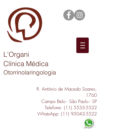
L'Organi
Clínica Médica
Otorrinolaringologia
R. Antônio de Macedo Soares,
1760
Campo Belo - São Paulo - SP
Telefone:
(11) 5533-5522
WhatsApp:
(11) 95043-5522