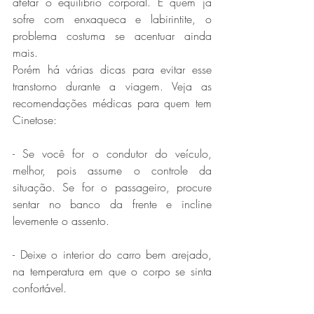
afetar o equilíbrio corporal. E quem já 
sofre com enxaqueca e labirintite, o 
problema costuma se acentuar ainda 
mais.
Porém há várias dicas para evitar esse 
transtorno durante a viagem. Veja as 
recomendações médicas para quem tem 
Cinetose:
- Se você for o condutor do veículo, 
melhor, pois assume o controle da 
situação. Se for o passageiro, procure 
sentar no banco da frente e incline 
levemente o assento.
- Deixe o interior do carro bem arejado, 
na temperatura em que o corpo se sinta 
confortável.