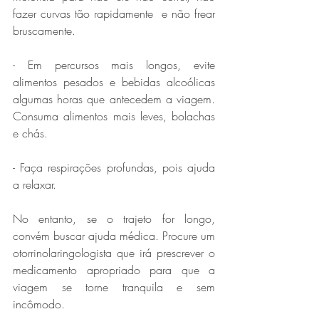
fazer curvas tão rapidamente  e não frear 
bruscamente.
- Em percursos mais longos, evite 
alimentos pesados e bebidas alcoólicas 
algumas horas que antecedem a viagem. 
Consuma alimentos mais leves, bolachas 
e chás.
- Faça respirações profundas, pois ajuda 
a relaxar.
No entanto, se o trajeto for longo, 
convém buscar ajuda médica. Procure um 
otorrinolaringologista que irá prescrever o 
medicamento apropriado para que a 
viagem se torne tranquila e sem 
incômodo. 