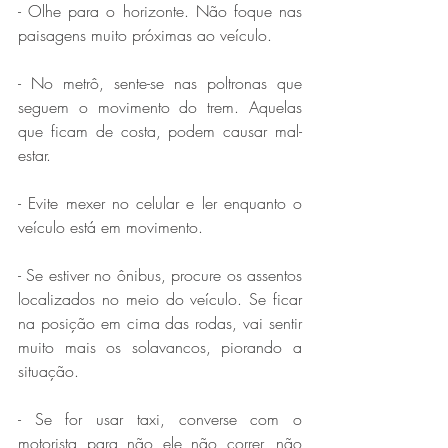
- Olhe para o horizonte. Não foque nas 
paisagens muito próximas ao veículo.
- No metrô, sente-se nas poltronas que 
seguem o movimento do trem. Aquelas 
que ficam de costa, podem causar mal-
estar. 
- Evite mexer no celular e ler enquanto o 
veículo está em movimento.
- Se estiver no ônibus, procure os assentos 
localizados no meio do veículo. Se ficar 
na posição em cima das rodas, vai sentir 
muito mais os solavancos, piorando a 
situação.
- Se for usar taxi, converse com o 
motorista para não ele não correr, não 