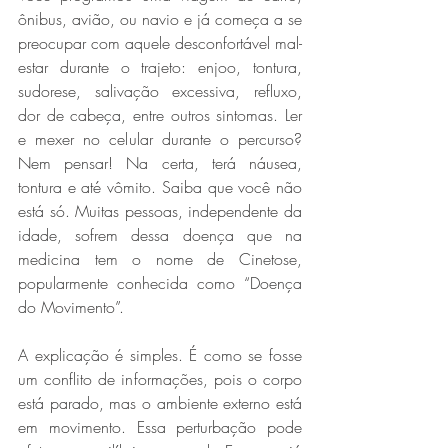
ônibus, avião, ou navio e já começa a se 
preocupar com aquele desconfortável mal-
estar durante o trajeto: enjoo, tontura, 
sudorese, salivação excessiva, refluxo, 
dor de cabeça, entre outros sintomas. 
Ler 
e mexer no celular durante o percurso? 
Nem pensar! Na certa, terá náusea, 
tontura e até vômito. 
Saiba que você não 
está só. Muitas pessoas, independente da 
idade, sofrem dessa doença que na 
medicina tem o nome de Cinetose, 
popularmente conhecida como “Doença 
do Movimento”.
A explicação é simples. É como se fosse 
um conflito de informações, pois o 
corpo 
está parado, mas o ambiente externo está 
em movimento. Essa perturbação pode 