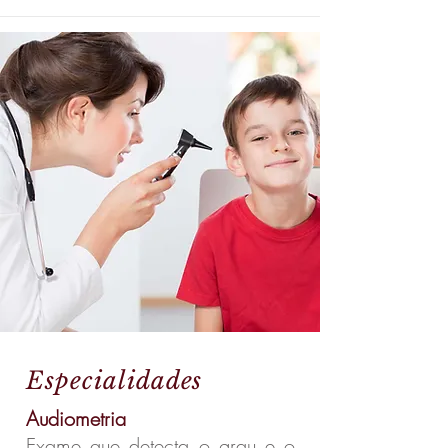
Especialidades
Audiometria
Exame que detecta o grau e o