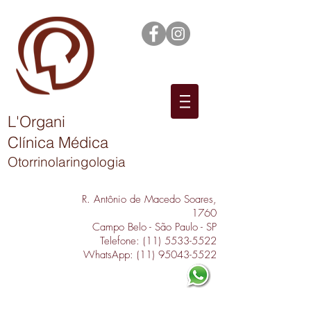
L'Organi
Clínica Médica
Otorrinolaringologia
R. Antônio de Macedo Soares,
1760
Campo Belo - São Paulo - SP
Telefone:
(11) 5533-5522
WhatsApp:
(11) 95043-5522