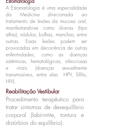
Estomatologia
A Estomatologia é uma especialidade
da Medicina direcionada ao
tratamento de lesões da mucosa oral,
manifestando-se como úlceras (tipo
aftas), nódulos, bolhas, manchas, entre
outras. Essas lesões podem ser
provocadas em decorrência de outras
enfermidades, como as doenças
sistêmicas, hematológicas, infecciosas
e virais (doenças sexualmente
transmissíveis, entre elas HPV, Sífilis,
HIV).
Reabilitação Vestibular
Procedimento terapêutico para
tratar sintomas de desequilíbrio
corporal (labirintite, tontura e
distúrbios do equilíbrio).