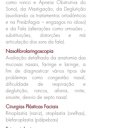
como ronco e Apneia Obstrutiva do
Sono), da Mastigação, da Deglutição
(auxiliando os tratamentos ortodônticos
e na Presbifagia – engasgos no idoso)
e da Fala (alterações como omissões ,
substituições, distorções e má
articulação dos sons da fala).
Nasofibrolaringoscopia
Avaliação detalhada da anatomia das
mucosas nasais, faringe e laringe, a
fim de diagnosticar vários tipos de
problemas como congestão nasal,
dificuldade de respiração e
deglutição, roncos, afonia, rinite,
sinusite, desvio de septo nasal.
Cirurgias Plásticas Faciais
Rinoplastia (nariz), otoplastia (orelhas),
blefaroplastia (pálpebras)