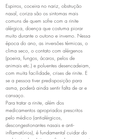
Espirros, coceira no nariz, obstrução 
nasal, coriza são os sintomas mais 
comuns de quem sofre com a rinite 
alérgica, doença que costuma piorar 
muito durante o outono e inverno. Nessa 
época do ano, as inversões térmicas, o 
clima seco, o contato com alérgenos 
(poeira, fungos, ácaros, pelos de 
animais etc.) e poluentes desencadeiam, 
com muita facilidade, crises de rinite. E 
se a pessoa tiver predisposição para 
asma, poderá ainda sentir falta de ar e 
cansaço.
Para tratar a rinite, além dos 
medicamentos apropriados prescritos 
pelo médico (antialérgicos, 
descongestionantes nasais e anti-
inflamatórios), é fundamental cuidar do 