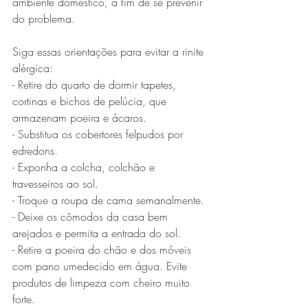
ambiente doméstico, a fim de se prevenir 
do problema. 
Siga essas orientações para evitar a rinite 
alérgica:
- Retire do quarto de dormir tapetes, 
cortinas e bichos de pelúcia, que 
armazenam poeira e ácaros. 
- Substitua os cobertores felpudos por 
edredons.
- Exponha a colcha, colchão e 
travesseiros ao sol.
- Troque a roupa de cama semanalmente.
- Deixe os cômodos da casa bem 
arejados e permita a entrada do sol.
- Retire a poeira do chão e dos móveis 
com pano umedecido em água. Evite 
produtos de limpeza com cheiro muito 
forte. 