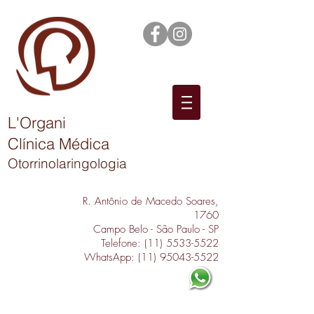
L'Organi
Clínica Médica
Otorrinolaringologia
R. Antônio de Macedo Soares,
1760
Campo Belo - São Paulo - SP
Telefone:
(11) 5533-5522
WhatsApp:
(11) 95043-5522