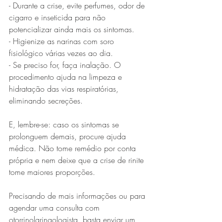
- Durante a crise, evite perfumes, odor de 
cigarro e inseticida para não 
potencializar ainda mais os sintomas.
- Higienize as narinas com soro 
fisiológico várias vezes ao dia.
- Se preciso for, faça inalação. O 
procedimento ajuda na limpeza e 
hidratação das vias respiratórias, 
eliminando secreções.
E, lembre-se: caso os sintomas se 
prolonguem demais, procure ajuda 
médica. Não tome remédio por conta 
própria e nem deixe que a crise de rinite 
tome maiores proporções. 
Precisando de mais informações ou para 
agendar uma consulta com 
otorrinolaringologista, basta enviar um 