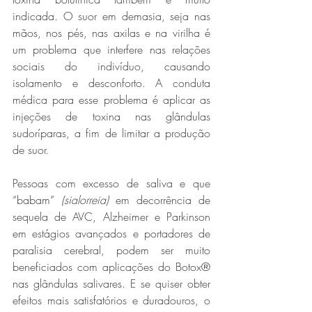
indicada. O suor em demasia, seja nas 
mãos, nos pés, nas axilas e na virilha é 
um problema que interfere nas relações 
sociais do indivíduo, causando 
isolamento e desconforto. A conduta 
médica para esse problema é aplicar as 
injeções de toxina nas glândulas 
sudoríparas, a fim de limitar a produção 
de suor.
Pessoas com excesso de saliva e que 
“babam” 
(sialorreia)
 em decorrência de 
sequela de AVC, Alzheimer e Parkinson 
em estágios avançados e portadores de 
paralisia cerebral, podem ser muito 
beneficiados com aplicações do Botox® 
nas glândulas salivares. E se quiser obter 
efeitos mais satisfatórios e duradouros, o 