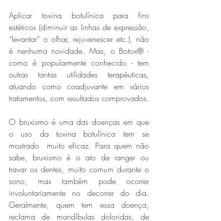
Aplicar toxina botulínica para fins 
estéticos (diminuir as linhas de expressão, 
“levantar” o olhar, rejuvenescer etc.), não 
é nenhuma novidade. Mas, o Botox® - 
como é popularmente conhecido - tem 
outras tantas utilidades terapêuticas, 
atuando como coadjuvante em vários 
tratamentos, com resultados comprovados. 
O bruxismo é uma das doenças em que 
o uso da toxina botulínica tem se 
mostrado  muito eficaz. Para quem não 
sabe, bruxismo é o ato de ranger ou 
travar os dentes, muito comum durante o 
sono, mas também pode ocorrer 
involuntariamente no decorrer do dia. 
Geralmente, quem tem essa doença, 
reclama de mandíbulas doloridas, de 