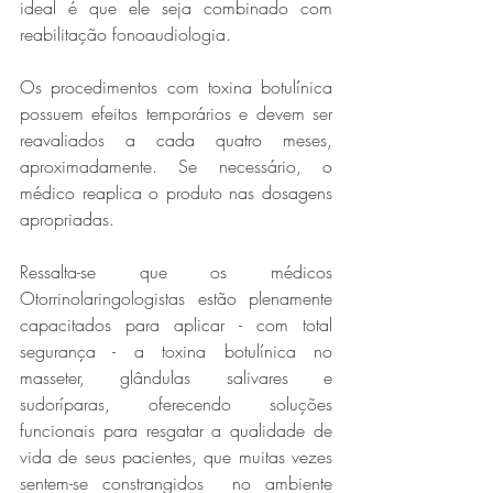
ideal é que ele seja combinado com 
reabilitação fonoaudiologia.
Os procedimentos com toxina botulínica 
possuem efeitos temporários e devem ser 
reavaliados a cada quatro meses, 
aproximadamente. Se necessário, o 
médico reaplica o produto nas dosagens 
apropriadas. 
Ressalta-se que os médicos 
Otorrinolaringologistas estão plenamente 
capacitados para aplicar - com total 
segurança - a toxina botulínica no 
masseter, glândulas salivares e 
sudoríparas, oferecendo soluções 
funcionais para resgatar a qualidade de 
vida de seus pacientes, que muitas vezes 
sentem-se constrangidos  no ambiente 