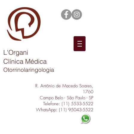
L'Organi
Clínica Médica
Otorrinolaringologia
R. Antônio de Macedo Soares,
1760
Campo Belo - São Paulo - SP
Telefone:
(11) 5533-5522
WhatsApp:
(11) 95043-5522