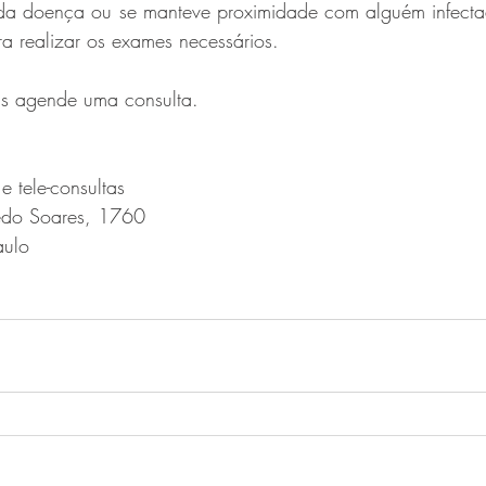
da doença ou se manteve proximidade com alguém infecta
a realizar os exames necessários. 
as agende uma consulta.
e tele-consultas
edo Soares, 1760
aulo