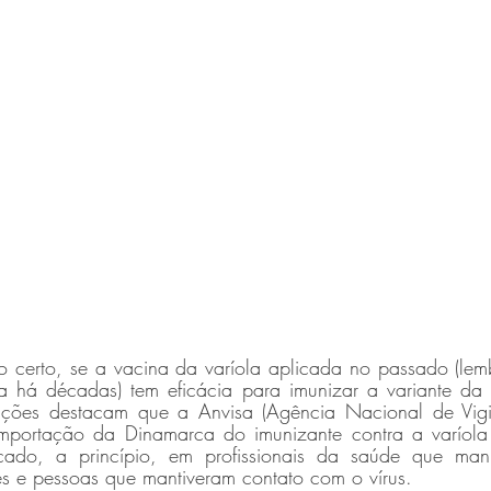
 certo, se a vacina da varíola aplicada no passado (lem
a há décadas) tem eficácia para imunizar a variante da
ações destacam que a Anvisa (Agência Nacional de Vigilâ
importação da Dinamarca do imunizante contra a varíola
cado, a princípio, em profissionais da saúde que mani
es e pessoas que mantiveram contato com o vírus. 