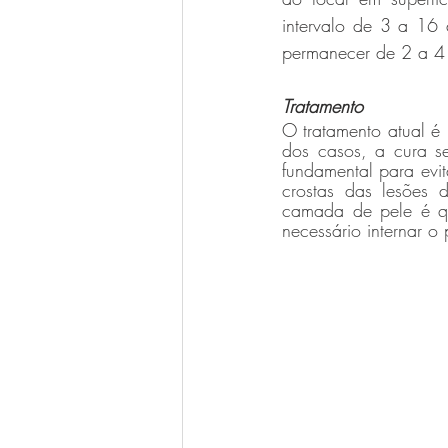
intervalo de 3 a 16 
permanecer de 2 a 4 
Tratamento
O tratamento atual é
dos casos, a cura s
fundamental para evi
crostas das lesões 
camada de pele é qu
necessário internar o 