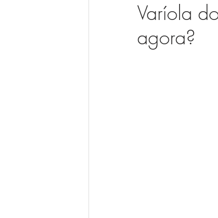
Varíola d
agora?