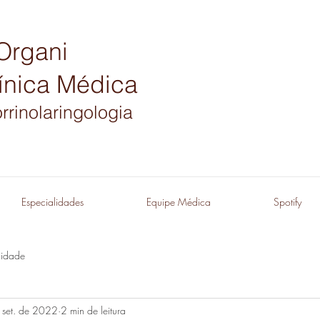
Organi
ínica Médica
rrinolaringologia
Especialidades
Equipe Médica
Spotify
idade
 set. de 2022
2 min de leitura