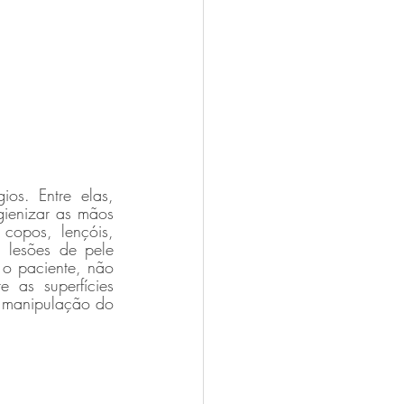
os. Entre elas, 
ienizar as mãos 
copos, lençóis, 
 lesões de pele 
 o paciente, não 
 as superfícies 
 manipulação do 