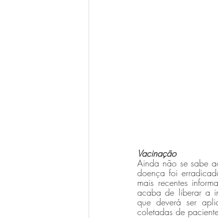
Vacinação
Ainda não se sabe ao
doença foi erradicad
mais recentes inform
acaba de liberar a 
que deverá ser apli
coletadas de pacient