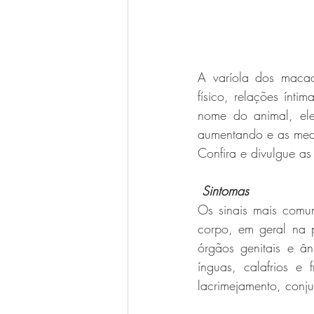
A varíola dos macac
físico, relações ín
nome do animal, ele
aumentando e as medi
Confira e divulgue as
 Sintomas 
Os sinais mais comu
corpo, em geral na 
órgãos genitais e â
ínguas, calafrios e
lacrimejamento, conju