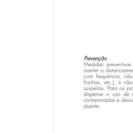
Prevenção
Medidas preventivas
manter o distanciame
com frequência, não 
fronhas, etc.), e nã
suspeitas. Para os pr
dispense o uso de m
contaminadas e desca
doente.