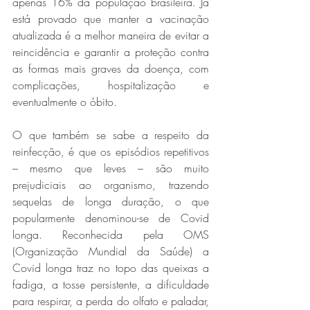
apenas 16% da população brasileira. Já 
está provado que manter a vacinação 
atualizada é a melhor maneira de evitar a 
reincidência e garantir a proteção contra 
as formas mais graves da doença, com 
complicações, hospitalização e 
eventualmente o óbito. 
O que também se sabe a respeito da 
reinfecção, é que os episódios repetitivos 
– mesmo que leves – são muito 
prejudiciais ao organismo, trazendo 
sequelas de longa duração, o que  
popularmente denominou-se de Covid 
longa.
 Reconhecida pela OMS 
(Organização Mundial da Saúde) a 
Covid longa traz no topo das queixas a 
fadiga, a tosse persistente, a dificuldade 
para respirar, a perda do olfato e paladar, 