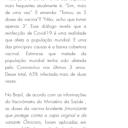
mais frequentes atualmente é: “Sim, mais 
de uma vez”. E emenda: “Tomou as 5 
doses da vacina”? “Não, acho que tomei 
apenas 3”. Esse diálogo revela que a 
reinfecção de Covid-19 é uma realidade 
que afeta a população mundial. E uma 
das principais causas é a baixa cobertura 
vacinal. Estima-se que metade da 
população mundial tenha sido afetada 
pelo Coronavírus nos últimos 3 anos. 
Desse total, 65% infectada mais de duas 
vezes.
No Brasil, de acordo com as informações 
do Vacinômetro do Ministério da Saúde , 
as doses da vacina bivalente 
(imunizante 
que protege contra a
 cepa original e da 
variante Ômicron)
, foram aplicadas em 