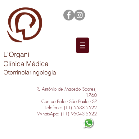
L'Organi
Clínica Médica
Otorrinolaringologia
R. Antônio de Macedo Soares,
1760
Campo Belo - São Paulo - SP
Telefone:
(11) 5533-5522
WhatsApp:
(11) 95043-5522